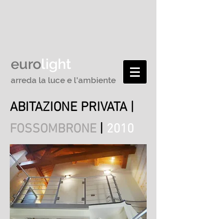
euro
light
arreda la luce e l'ambiente
ABITAZIONE PRIVATA
|
|
FOSSOMBRONE
2010