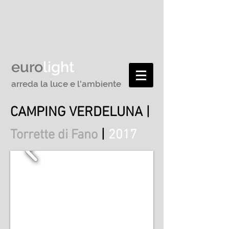
euro
light
arreda la luce e l'ambiente
CAMPING VERDELUNA |
|
Torrette di Fano
2017