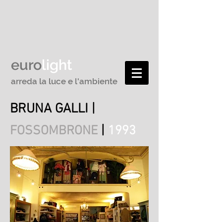
euro
light
arreda la luce e l'ambiente
BRUNA GALLI |
|
FOSSOMBRONE
1993