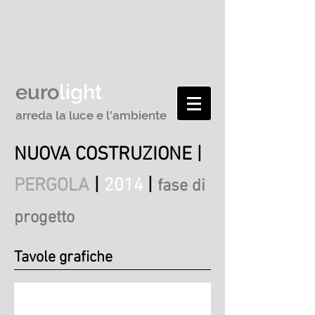
euro
light
arreda la luce e l'ambiente
NUOVA COSTRUZIONE |
|
|
PERGOLA
2014
fase di
progetto
Tavole grafiche